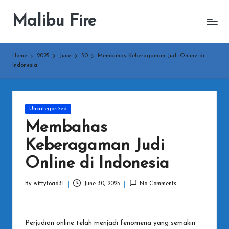
Malibu Fire
Skip
to
content
Home
2025
June
30
Membahas Keberagaman Judi Online di
Indonesia
Posted
Uncategorized
in
Membahas
Keberagaman Judi
Online di Indonesia
By
wittytoad31
June 30, 2025
No Comments
Posted
by
Perjudian online telah menjadi fenomena yang semakin