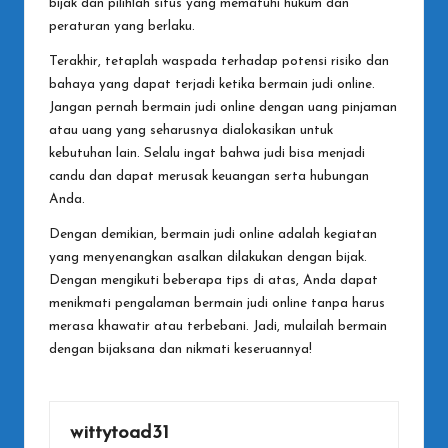
bijak dan pilihlah situs yang mematuhi hukum dan
peraturan yang berlaku.
Terakhir, tetaplah waspada terhadap potensi risiko dan
bahaya yang dapat terjadi ketika bermain judi online.
Jangan pernah bermain judi online dengan uang pinjaman
atau uang yang seharusnya dialokasikan untuk
kebutuhan lain. Selalu ingat bahwa judi bisa menjadi
candu dan dapat merusak keuangan serta hubungan
Anda.
Dengan demikian, bermain judi online adalah kegiatan
yang menyenangkan asalkan dilakukan dengan bijak.
Dengan mengikuti beberapa tips di atas, Anda dapat
menikmati pengalaman bermain judi online tanpa harus
merasa khawatir atau terbebani. Jadi, mulailah bermain
dengan bijaksana dan nikmati keseruannya!
wittytoad31