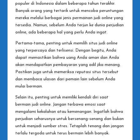
populer di Indonesia dalam beberapa tahun terakhir.
Banyak orang yang tertarik untuk mencoba peruntungan
mereka melalui berbagai jenis permainan judi online yang
tersedia. Namun, sebelum Anda terjun ke dunia perjudian
online, ada beberapa hal yang perlu Anda ingat.
Pertama-tama, penting untuk memilih situs judi online
yang terpercaya dan terlisensi. Dengan begitu, Anda
dapat memastikan bahwa uang Anda aman dan Anda
akan mendapatkan pembayaran yang adil jika menang.
Pastikan juga untuk memeriksa reputasi situs tersebut
dan membaca ulasan dari pemain lain sebelum Anda
mulai bermain.
Selain itu, penting untuk memiliki kendali diri saat
bermain judi online. Jangan terbawa emosi saat
mengalami kekalahan atau kemenangan. Ingatlah bahwa
perjudian seharusnya untuk bersenang-senang dan bukan
untuk menjadi sumber stres. Tetaplah tenang dan jangan
terlalu tergoda untuk terus bermain lebih banyak.